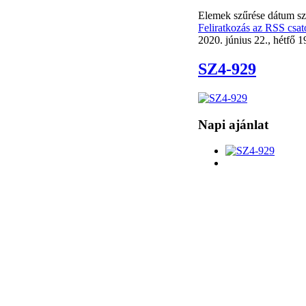
Elemek szűrése dátum sze
Feliratkozás az RSS csat
2020. június 22., hétfő 1
SZ4-929
Napi ajánlat