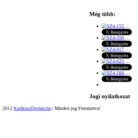
Még több:
…
…
…
…
…
Jogi nyilatkozat
2012
KarikuszDesign.hu
| Minden jog Fenntartva!