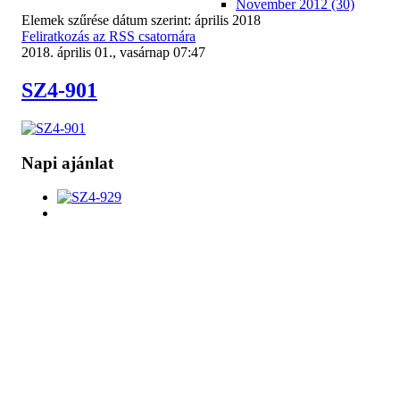
November 2012 (30)
Elemek szűrése dátum szerint: április 2018
Feliratkozás az RSS csatornára
2018. április 01., vasárnap 07:47
SZ4-901
Napi ajánlat