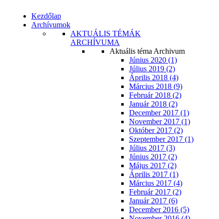
Kezdőlap
Archívumok
AKTUÁLIS TÉMÁK
ARCHÍVUMA
Aktuális téma Archivum
Június 2020 (1)
Július 2019 (2)
Április 2018 (4)
Március 2018 (9)
Február 2018 (2)
Január 2018 (2)
December 2017 (1)
November 2017 (1)
Október 2017 (2)
Szeptember 2017 (1)
Július 2017 (3)
Június 2017 (2)
Május 2017 (2)
Április 2017 (1)
Március 2017 (4)
Február 2017 (2)
Január 2017 (6)
December 2016 (5)
November 2016 (4)