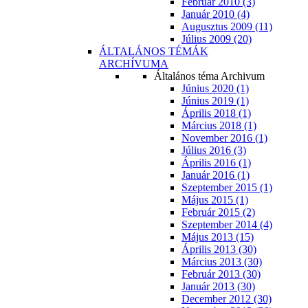
Február 2010 (3)
Január 2010 (4)
Augusztus 2009 (11)
Július 2009 (20)
ÁLTALÁNOS TÉMÁK
ARCHÍVUMA
Általános téma Archivum
Június 2020 (1)
Június 2019 (1)
Április 2018 (1)
Március 2018 (1)
November 2016 (1)
Július 2016 (3)
Április 2016 (1)
Január 2016 (1)
Szeptember 2015 (1)
Május 2015 (1)
Február 2015 (2)
Szeptember 2014 (4)
Május 2013 (15)
Április 2013 (30)
Március 2013 (30)
Február 2013 (30)
Január 2013 (30)
December 2012 (30)