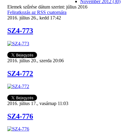
November 2012 (30)
Elemek szűrése dátum szerint: július 2016
Feliratkozás az RSS csatornára
2016. július 26., kedd 17:42
SZ4-773
2016. július 20., szerda 20:06
SZ4-772
2016. július 17., vasárnap 11:03
SZ4-776