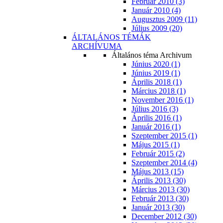
Február 2010 (3)
Január 2010 (4)
Augusztus 2009 (11)
Július 2009 (20)
ÁLTALÁNOS TÉMÁK
ARCHÍVUMA
Általános téma Archivum
Június 2020 (1)
Június 2019 (1)
Április 2018 (1)
Március 2018 (1)
November 2016 (1)
Július 2016 (3)
Április 2016 (1)
Január 2016 (1)
Szeptember 2015 (1)
Május 2015 (1)
Február 2015 (2)
Szeptember 2014 (4)
Május 2013 (15)
Április 2013 (30)
Március 2013 (30)
Február 2013 (30)
Január 2013 (30)
December 2012 (30)