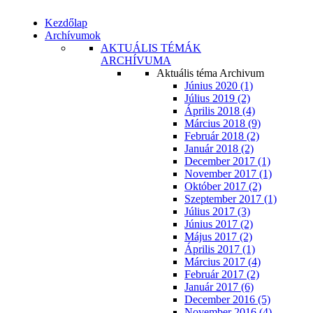
Kezdőlap
Archívumok
AKTUÁLIS TÉMÁK
ARCHÍVUMA
Aktuális téma Archivum
Június 2020 (1)
Július 2019 (2)
Április 2018 (4)
Március 2018 (9)
Február 2018 (2)
Január 2018 (2)
December 2017 (1)
November 2017 (1)
Október 2017 (2)
Szeptember 2017 (1)
Július 2017 (3)
Június 2017 (2)
Május 2017 (2)
Április 2017 (1)
Március 2017 (4)
Február 2017 (2)
Január 2017 (6)
December 2016 (5)
November 2016 (4)