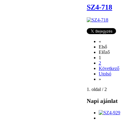
SZ4-718
«
Első
Előző
1
2
Következő
Utolsó
»
1. oldal / 2
Napi ajánlat