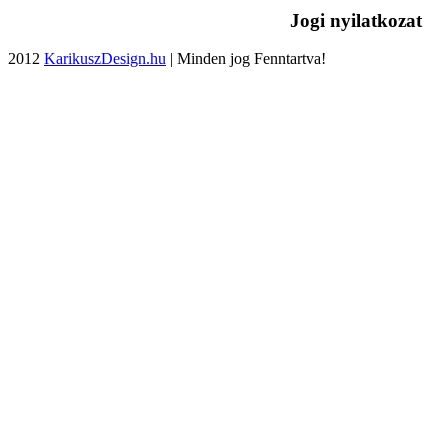
Jogi nyilatkozat
2012
KarikuszDesign.hu
| Minden jog Fenntartva!