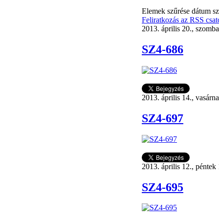
Elemek szűrése dátum sze
Feliratkozás az RSS csat
2013. április 20., szomba
SZ4-686
2013. április 14., vasárn
SZ4-697
2013. április 12., péntek
SZ4-695