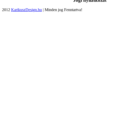
Jogi nyilatkozat
2012
KarikuszDesign.hu
| Minden jog Fenntartva!