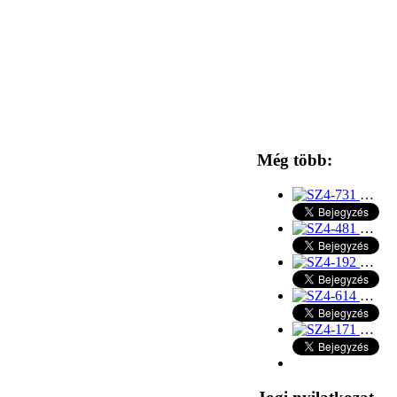
Még több:
…
…
…
…
…