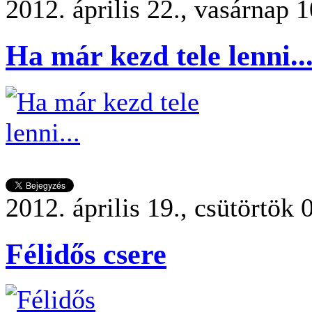
2012. április 22., vasárnap 
Ha már kezd tele lenni..
2012. április 19., csütörtök 
Félidős csere