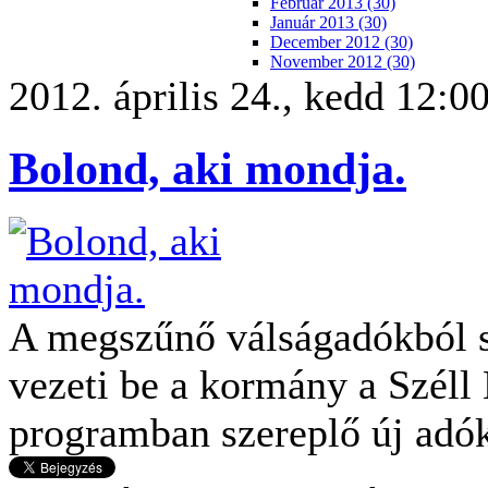
Február 2013 (30)
Január 2013 (30)
December 2012 (30)
November 2012 (30)
2012. április 24., kedd 12:0
Bolond, aki mondja.
A megszűnő válságadókból s
vezeti be a kormány a Széll
programban szereplő új adó