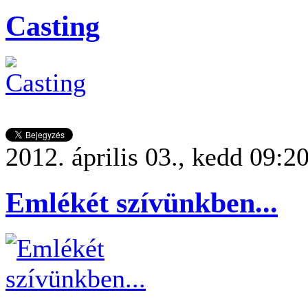
Casting
2012. április 03., kedd 09:2
Emlékét szívünkben...