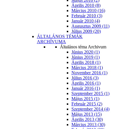
Május 2010 (2)
Április 2010 (8)
Március 2010 (16)
Február 2010 (3)
Január 2010 (4)
Augusztus 2009 (11)
Július 2009 (20)
ÁLTALÁNOS TÉMÁK
ARCHÍVUMA
Általános téma Archivum
Június 2020 (1)
Június 2019 (1)
Április 2018 (1)
Március 2018 (1)
November 2016 (1)
Július 2016 (3)
Április 2016 (1)
Január 2016 (1)
Szeptember 2015 (1)
Május 2015 (1)
Február 2015 (2)
Szeptember 2014 (4)
Május 2013 (15)
Április 2013 (30)
Március 2013 (30)