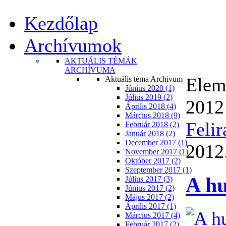
Kezdőlap
Archívumok
AKTUÁLIS TÉMÁK
ARCHÍVUMA
Eleme
Aktuális téma Archivum
Június 2020 (1)
Július 2019 (2)
2012
Április 2018 (4)
Március 2018 (9)
Felir
Február 2018 (2)
Január 2018 (2)
December 2017 (1)
2012.
November 2017 (1)
Október 2017 (2)
Szeptember 2017 (1)
A hu
Július 2017 (3)
Június 2017 (2)
Május 2017 (2)
Április 2017 (1)
Március 2017 (4)
Február 2017 (2)