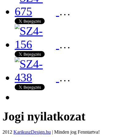
…
…
…
Jogi nyilatkozat
2012
KarikuszDesign.hu
| Minden jog Fenntartva!