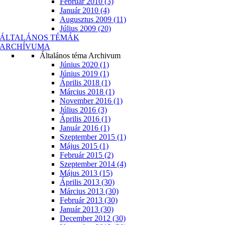
Február 2010 (3)
Január 2010 (4)
Augusztus 2009 (11)
Július 2009 (20)
ÁLTALÁNOS TÉMÁK
ARCHÍVUMA
Általános téma Archivum
Június 2020 (1)
Június 2019 (1)
Április 2018 (1)
Március 2018 (1)
November 2016 (1)
Július 2016 (3)
Április 2016 (1)
Január 2016 (1)
Szeptember 2015 (1)
Május 2015 (1)
Február 2015 (2)
Szeptember 2014 (4)
Május 2013 (15)
Április 2013 (30)
Március 2013 (30)
Február 2013 (30)
Január 2013 (30)
December 2012 (30)