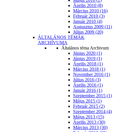
Május 2010 (2)
Április 2010 (8)
Március 2010 (16)
Február 2010 (3)
Január 2010 (4)
Augusztus 2009 (11)
Július 2009 (20)
ÁLTALÁNOS TÉMÁK
ARCHÍVUMA
Általános téma Archivum
Június 2020 (1)
Június 2019 (1)
Április 2018 (1)
Március 2018 (1)
November 2016 (1)
Július 2016 (3)
Április 2016 (1)
Január 2016 (1)
Szeptember 2015 (1)
Május 2015 (1)
Február 2015 (2)
Szeptember 2014 (4)
Május 2013 (15)
Április 2013 (30)
Március 2013 (30)