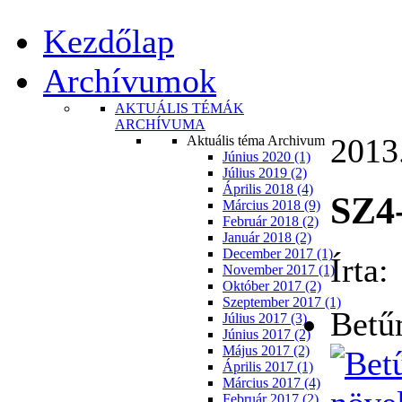
Kezdőlap
Archívumok
AKTUÁLIS TÉMÁK
ARCHÍVUMA
2013.
Aktuális téma Archivum
Június 2020 (1)
Július 2019 (2)
Április 2018 (4)
SZ4
Március 2018 (9)
Február 2018 (2)
Január 2018 (2)
December 2017 (1)
Írta
November 2017 (1)
Október 2017 (2)
Szeptember 2017 (1)
Betű
Július 2017 (3)
Június 2017 (2)
Május 2017 (2)
Április 2017 (1)
Március 2017 (4)
Február 2017 (2)