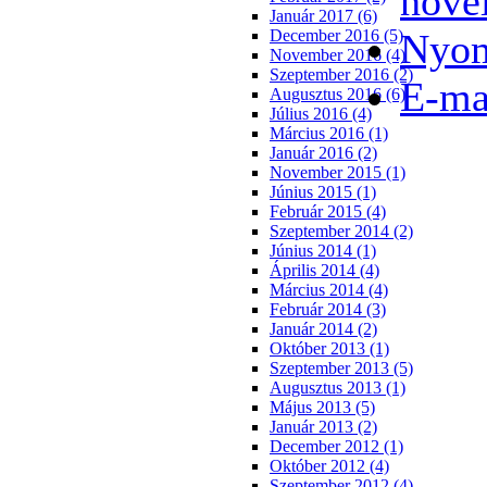
növe
Január 2017 (6)
Nyom
December 2016 (5)
November 2016 (4)
Szeptember 2016 (2)
E-ma
Augusztus 2016 (6)
Július 2016 (4)
Március 2016 (1)
Január 2016 (2)
November 2015 (1)
Június 2015 (1)
Február 2015 (4)
Szeptember 2014 (2)
Június 2014 (1)
Április 2014 (4)
Március 2014 (4)
Február 2014 (3)
Január 2014 (2)
Október 2013 (1)
Szeptember 2013 (5)
Augusztus 2013 (1)
Május 2013 (5)
Január 2013 (2)
December 2012 (1)
Október 2012 (4)
Szeptember 2012 (4)