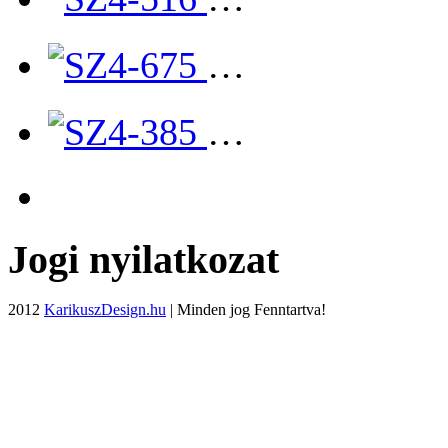
…
…
Jogi nyilatkozat
2012
KarikuszDesign.hu
| Minden jog Fenntartva!